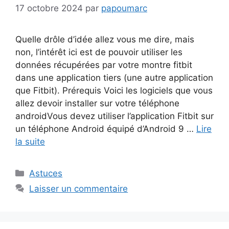
17 octobre 2024
par
papoumarc
Quelle drôle d’idée allez vous me dire, mais
non, l’intérêt ici est de pouvoir utiliser les
données récupérées par votre montre fitbit
dans une application tiers (une autre application
que Fitbit). Prérequis Voici les logiciels que vous
allez devoir installer sur votre téléphone
androidVous devez utiliser l’application Fitbit sur
un téléphone Android équipé d’Android 9 …
Lire
la suite
Catégories
Astuces
Laisser un commentaire