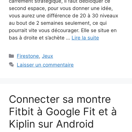
carrément stratégique, il faut débloquer ce
second espace, pour vous donner une idée,
vous aurez une différence de 20 à 30 niveaux
au bout de 2 semaines seulement, ce qui
pourrait vite vous décourager. Elle se situe en
bas à droite et s’achète …
Lire la suite
Catégories
Firestone
,
Jeux
Laisser un commentaire
Connecter sa montre
Fitbit à Google Fit et à
Kiplin sur Android