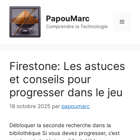
Aller
au
PapouMarc
contenu
Menu
Comprendre la Technologie
Firestone: Les astuces
et conseils pour
progresser dans le jeu
18 octobre 2025
par
papoumarc
Débloquer la seconde recherche dans la
bibliothèque Si vous devez progresser, c’est