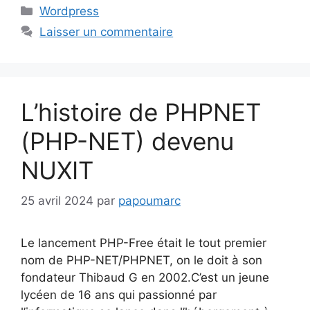
Catégories
Wordpress
Laisser un commentaire
L’histoire de PHPNET
(PHP-NET) devenu
NUXIT
25 avril 2024
par
papoumarc
Le lancement PHP-Free était le tout premier
nom de PHP-NET/PHPNET, on le doit à son
fondateur Thibaud G en 2002.C’est un jeune
lycéen de 16 ans qui passionné par